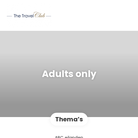
Adults only
Thema’s
ABC eilanden