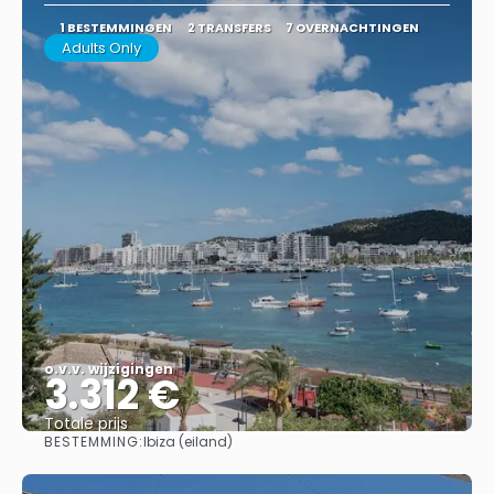
1 BESTEMMINGEN
2 TRANSFERS
7 OVERNACHTINGEN
Adults Only
o.v.v. wijzigingen
3.312 €
Totale prijs
BESTEMMING:
Ibiza (eiland)
Bekijk