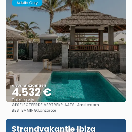
Adults Only
o.v.v. wijzigingen
4.532 €
Totale prijs
GESELECTEERDE VERTREKPLAATS :
Amsterdam
Bekijk
BESTEMMING:
Lanzarote
Strandvakantie Ibiza