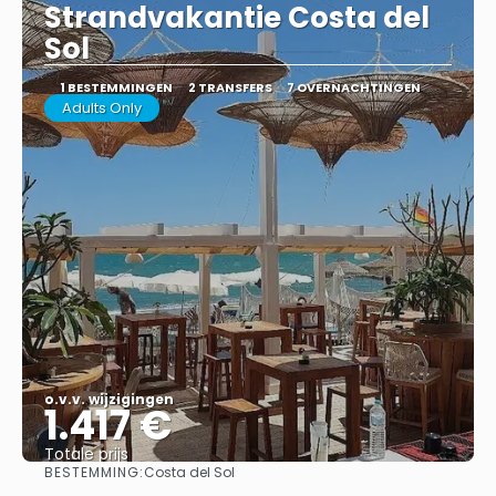
Strandvakantie Costa del
Sol
1 BESTEMMINGEN
2 TRANSFERS
7 OVERNACHTINGEN
Adults Only
o.v.v. wijzigingen
1.417 €
Totale prijs
BESTEMMING:
Costa del Sol
Bekijk