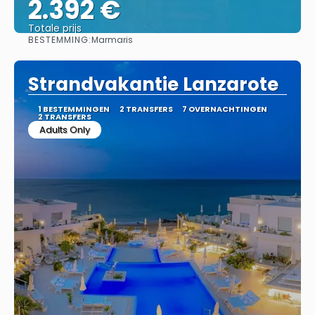
2.392 €
Totale prijs
BESTEMMING:
Marmaris
Bekijk
Strandvakantie Lanzarote
1 BESTEMMINGEN
2 TRANSFERS
7 OVERNACHTINGEN
2 TRANSFERS
Adults Only