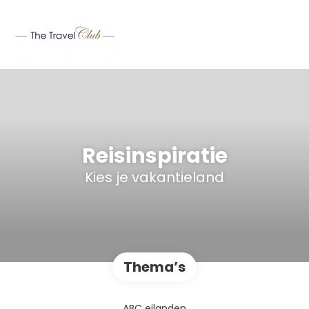
Reisinspiratie
Kies je vakantieland
Thema’s
ABC eilanden