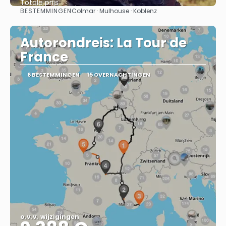
Totale prijs
BESTEMMINGEN
Colmar · Mulhouse · Koblenz
Bekijk
Autorondreis: La Tour de
France
6 BESTEMMINGEN
15 OVERNACHTINGEN
o.v.v. wijzigingen