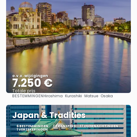
o.v.v. wijzigingen
7.250 €
Totale prijs
BESTEMMINGEN
Hiroshima · Kurashiki · Matsue · Osaka
Bekijk
Japan & Tradities
6 BESTEMMINGEN
7 TRANSFERS
17 OVERNACHTINGEN
1 VERZEKERINGEN