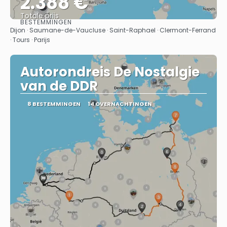
2.388 €
Totale prijs
BESTEMMINGEN
Bekijk
Dijon · Saumane-de-Vaucluse · Saint-Raphael · Clermont-Ferrand
· Tours · Parijs
Autorondreis De Nostalgie
van de DDR
8 BESTEMMINGEN
14 OVERNACHTINGEN