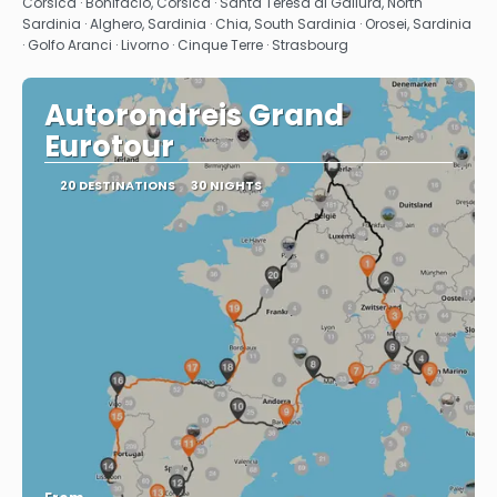
Corsica · Bonifacio, Corsica · Santa Teresa di Gallura, North
Sardinia · Alghero, Sardinia · Chia, South Sardinia · Orosei, Sardinia
· Golfo Aranci · Livorno · Cinque Terre · Strasbourg
Autorondreis Grand
Eurotour
20 DESTINATIONS
30 NIGHTS