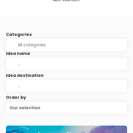
Categories
Idea name
Idea destination
Order by
Our selection