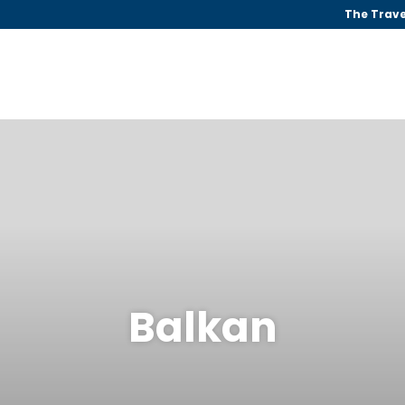
The Trave
Balkan