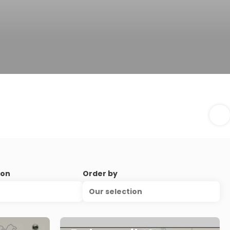
ion
Order by
Our selection