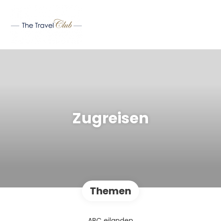
Zugreisen
Themen
ABC eilanden