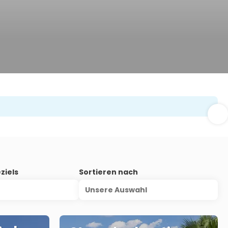
ziels
Sortieren nach
Unsere Auswahl