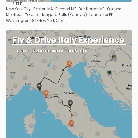
Gesamtpreis
ZIELE
Sehen
New York City · Boston MA · Freeport ME · Bar Harbor ME · Quebec ·
Montreal · Toronto · Niagara Falls (Kanada) · Lancaster PE ·
Washington DC · New York City
Fly & Drive Italy Experience
5 ZIELE
2 VERKEHRSNETZ
10 NÄCHTE