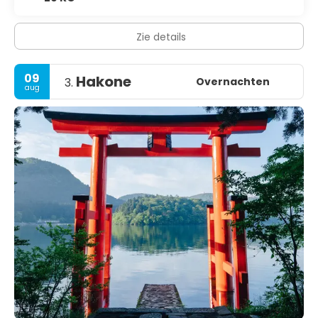
Zie details
09
Hakone
Overnachten
3.
aug