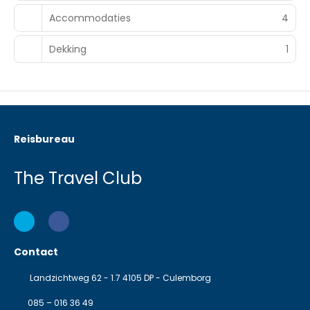
Accommodaties
4
Dekking
1
Reisbureau
The Travel Club
Contact
Landzichtweg 62 - 1.7 4105 DP - Culemborg
085 – 016 36 49