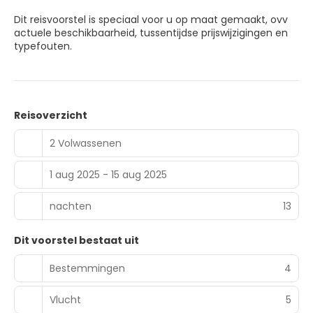
Dit reisvoorstel is speciaal voor u op maat gemaakt, ovv
actuele beschikbaarheid, tussentijdse prijswijzigingen en
typefouten.
Reisoverzicht
2 Volwassenen
1 aug 2025 - 15 aug 2025
nachten
13
Dit voorstel bestaat uit
Bestemmingen
4
Vlucht
5