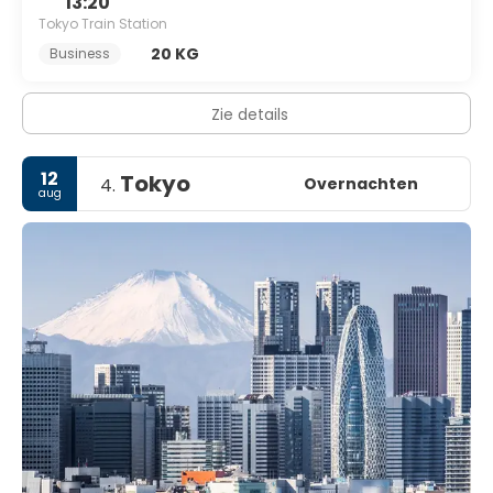
13:20
Tokyo Train Station
20 KG
Business
Zie details
12
Tokyo
Overnachten
4.
aug