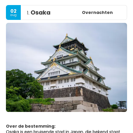
02
Osaka
Overnachten
1.
aug
Over de bestemming:
Osaka is een bruisende stad in Japan, die bekend staat