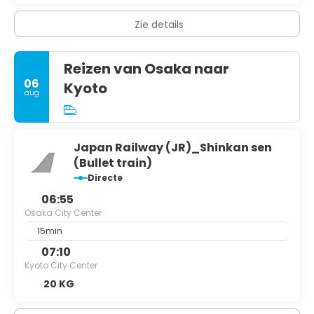
Zie details
Reizen van Osaka naar
06
Kyoto
aug
Japan Railway (JR)_Shinkan sen
(Bullet train)
Directe
06:55
Osaka City Center
15min
07:10
Kyoto City Center
20 KG