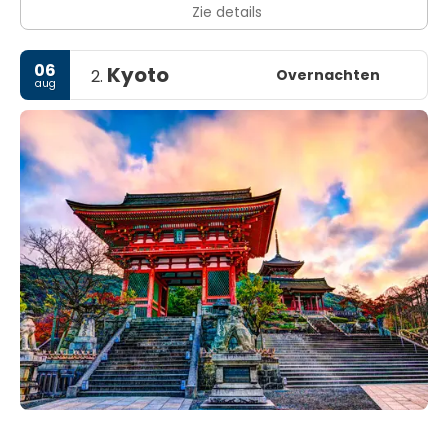
Zie details
06
Kyoto
Overnachten
2.
aug