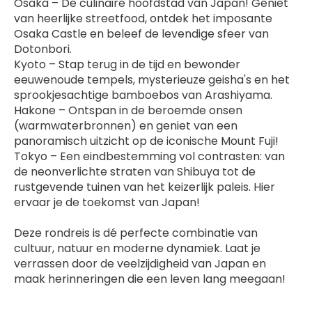
Osaka – De culinaire hoofdstad van Japan! Geniet 
van heerlijke streetfood, ontdek het imposante 
Osaka Castle en beleef de levendige sfeer van 
Dotonbori.
Kyoto – Stap terug in de tijd en bewonder 
eeuwenoude tempels, mysterieuze geisha's en het 
sprookjesachtige bamboebos van Arashiyama.
Hakone – Ontspan in de beroemde onsen 
(warmwaterbronnen) en geniet van een 
panoramisch uitzicht op de iconische Mount Fuji!
Tokyo – Een eindbestemming vol contrasten: van 
de neonverlichte straten van Shibuya tot de 
rustgevende tuinen van het keizerlijk paleis. Hier 
ervaar je de toekomst van Japan!
Deze rondreis is dé perfecte combinatie van 
cultuur, natuur en moderne dynamiek. Laat je 
verrassen door de veelzijdigheid van Japan en 
maak herinneringen die een leven lang meegaan! 