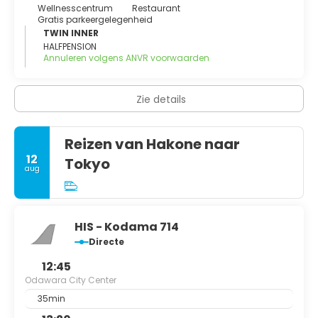
Wellnesscentrum
Restaurant
Gratis parkeergelegenheid
TWIN INNER
HALFPENSION
Annuleren volgens ANVR voorwaarden
Zie details
Reizen van Hakone naar
12
Tokyo
aug
HIS - Kodama 714
Directe
12:45
Odawara City Center
35min