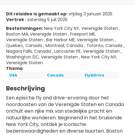
Dit reisidee is gemaakt op:
vrijdag 3 januari 2025
Vertrek :
zaterdag 5 juli 2025
Bestemmingen:
New York City NY, Verenigde Staten ,
Boston MA, Verenigde Staten , Freeport ME,
Verenigde Staten , Bar Harbor ME, Verenigde Staten ,
Quebec, Canada , Montreal, Canada , Toronto, Canada ,
Niagara Falls, Canada , Lancaster PE, Verenigde Staten ,
Washington DC, Verenigde Staten , New York City NY,
Verenigde Staten
Thema
USA
Canada
Fly&Drive
Beschrijving
Een epische fly and drive-ervaring door het 
noordoosten van de Verenigde Staten en Canada 
onthult een rijke mix van stedelijke pracht en 
natuurlijke wonderen. Beginnend in het bruisende 
New York City, ontdek je iconische 
bezienswaardigheden en diverse buurten. Boston 