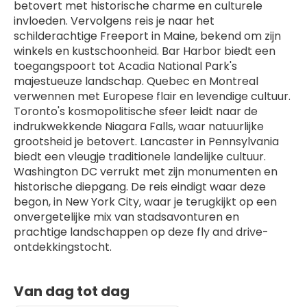
betovert met historische charme en culturele 
invloeden. Vervolgens reis je naar het 
schilderachtige Freeport in Maine, bekend om zijn 
winkels en kustschoonheid. Bar Harbor biedt een 
toegangspoort tot Acadia National Park's 
majestueuze landschap. Quebec en Montreal 
verwennen met Europese flair en levendige cultuur. 
Toronto's kosmopolitische sfeer leidt naar de 
indrukwekkende Niagara Falls, waar natuurlijke 
grootsheid je betovert. Lancaster in Pennsylvania 
biedt een vleugje traditionele landelijke cultuur. 
Washington DC verrukt met zijn monumenten en 
historische diepgang. De reis eindigt waar deze 
begon, in New York City, waar je terugkijkt op een 
onvergetelijke mix van stadsavonturen en 
prachtige landschappen op deze fly and drive-
ontdekkingstocht.
Van dag tot dag