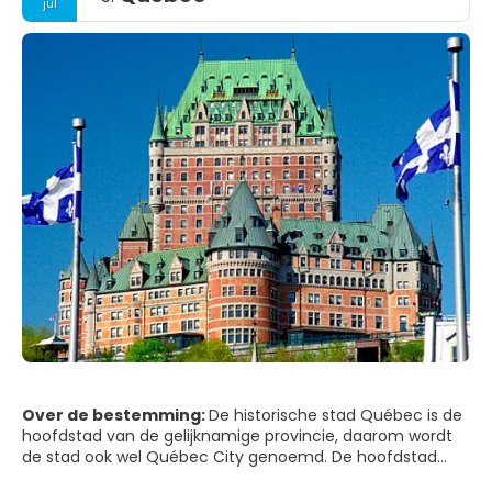
jul
Over de bestemming:
De historische stad Québec is de
hoofdstad van de gelijknamige provincie, daarom wordt
de stad ook wel Québec City genoemd. De hoofdstad
heeft een aantal unieke trekpleisters. Het is namelijk de