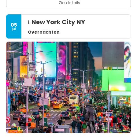
Zie details
New York City NY
1.
05
jul
Overnachten