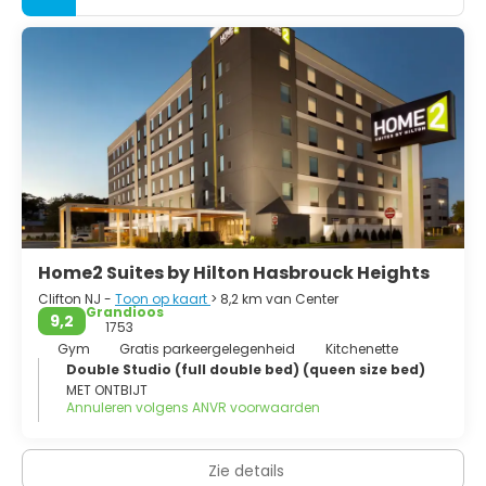
Home2 Suites by Hilton Hasbrouck Heights
Clifton NJ -
Toon op kaart
> 8,2 km van Center
Grandioos
9,2
1753
Gym
Gratis parkeergelegenheid
Kitchenette
Double Studio (full double bed) (queen size bed)
MET ONTBIJT
Annuleren volgens ANVR voorwaarden
Zie details