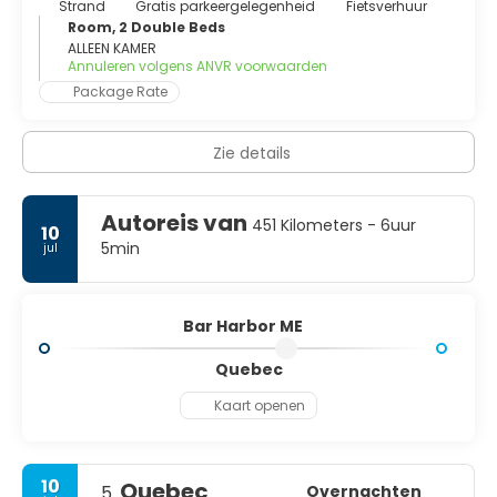
Strand
Gratis parkeergelegenheid
Fietsverhuur
Room, 2 Double Beds
ALLEEN KAMER
Annuleren volgens ANVR voorwaarden
Package Rate
Zie details
Autoreis van
451 Kilometers - 6uur
10
5min
jul
Bar Harbor ME
Quebec
Kaart openen
10
Quebec
Overnachten
5.