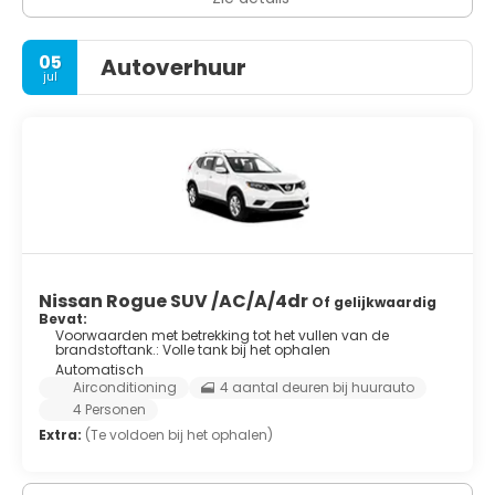
05
Autoverhuur
jul
Nissan Rogue SUV /AC/A/4dr
Of gelijkwaardig
Bevat:
Voorwaarden met betrekking tot het vullen van de
brandstoftank.: Volle tank bij het ophalen
Automatisch
Airconditioning
4 aantal deuren bij huurauto
4 Personen
Extra:
(Te voldoen bij het ophalen)