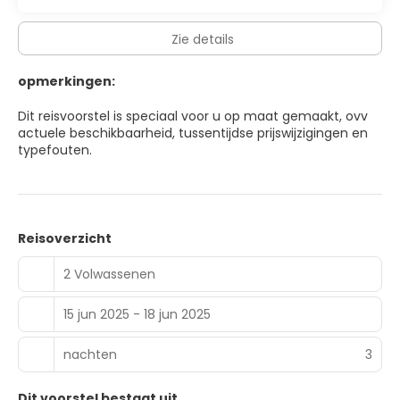
Zie details
opmerkingen:
Dit reisvoorstel is speciaal voor u op maat gemaakt, ovv
actuele beschikbaarheid, tussentijdse prijswijzigingen en
typefouten.
Reisoverzicht
2 Volwassenen
15 jun 2025 - 18 jun 2025
nachten
3
Dit voorstel bestaat uit