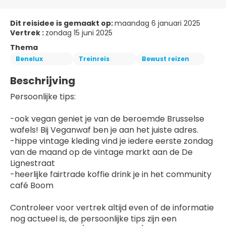
Dit reisidee is gemaakt op:
maandag 6 januari 2025
Vertrek :
zondag 15 juni 2025
Thema
Benelux
Treinreis
Bewust reizen
Beschrijving
Persoonlijke tips:
-ook vegan geniet je van de beroemde Brusselse 
wafels! Bij Veganwaf ben je aan het juiste adres.
-hippe vintage kleding vind je iedere eerste zondag 
van de maand op de vintage markt aan de De 
Lignestraat
-heerlijke fairtrade koffie drink je in het community 
café Boom
Controleer voor vertrek altijd even of de informatie 
nog actueel is, de persoonlijke tips zijn een 