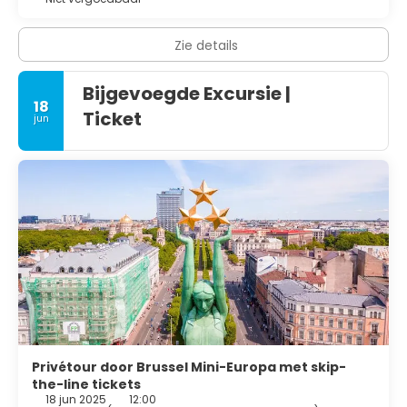
Zie details
Bijgevoegde Excursie |
18
Ticket
jun
Privétour door Brussel Mini-Europa met skip-
the-line tickets
18 jun 2025
12:00