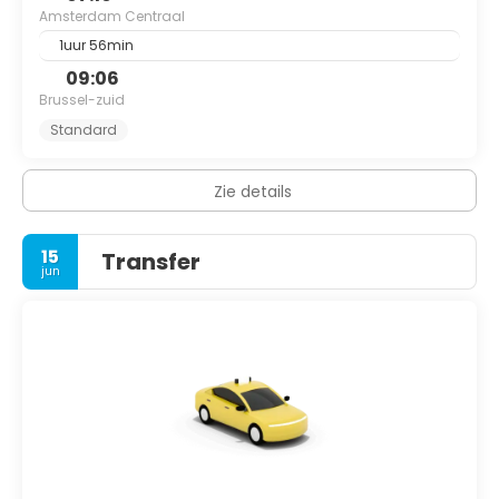
Amsterdam Centraal
1uur 56min
09:06
Brussel-zuid
Standard
Zie details
15
Transfer
jun