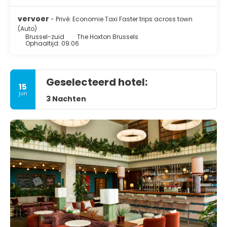
vervoer
- Privé: Economie Taxi Faster trips across town
(Auto)
Brussel-zuid
The Hoxton Brussels
Ophaaltijd: 09:06
Geselecteerd hotel:
15
jun
3 Nachten