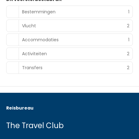
Bestemmingen
1
Vlucht
2
Accommodaties
1
Activiteiten
2
Transfers
2
Reisbureau
The Travel Club