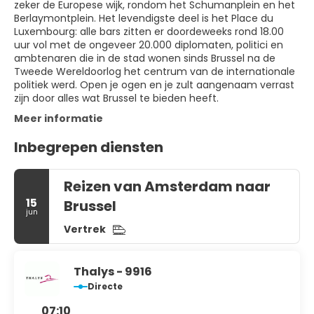
zeker de Europese wijk, rondom het Schumanplein en het
Berlaymontplein. Het levendigste deel is het Place du
Luxembourg: alle bars zitten er doordeweeks rond 18.00
uur vol met de ongeveer 20.000 diplomaten, politici en
ambtenaren die in de stad wonen sinds Brussel na de
Tweede Wereldoorlog het centrum van de internationale
politiek werd. Open je ogen en je zult aangenaam verrast
zijn door alles wat Brussel te bieden heeft.
Meer informatie
Inbegrepen diensten
Reizen van Amsterdam naar
15
Brussel
jun
Vertrek
Thalys - 9916
Directe
07:10