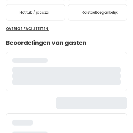
Hot tub / jacuzzi
Rolstoeltoegankelijk
OVERIGE FACILITEITEN
Beoordelingen van gasten