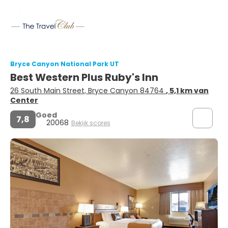
Bryce Canyon National Park UT
Best Western Plus Ruby's Inn
26 South Main Street, Bryce Canyon 84764
, 5,1 km van
Center
Goed
7,8
20068
Bekijk scores