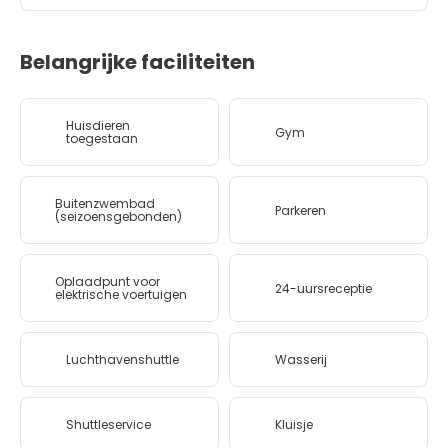
Belangrijke faciliteiten
Huisdieren
Gym
toegestaan
Buitenzwembad
Parkeren
(seizoensgebonden)
Oplaadpunt voor
24-uursreceptie
elektrische voertuigen
Luchthavenshuttle
Wasserij
Shuttleservice
Kluisje