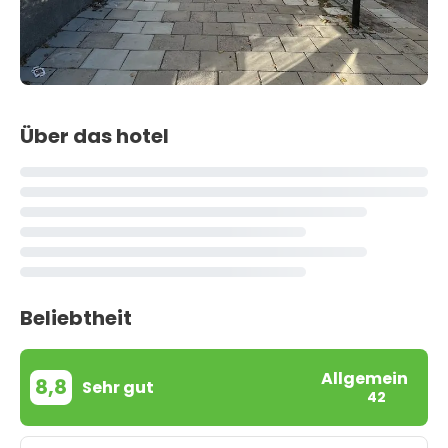
Über das hotel
Beliebtheit
Allgemein
8,8
Sehr gut
42