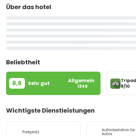
Über das hotel
Beliebtheit
Allgemein
Tripad
8,6
Sehr gut
8/10
1340
Wichtigste Dienstleistungen
Aufladestation für 
Parkplatz
Autos