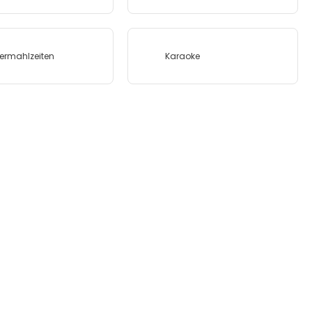
ermahlzeiten
Karaoke