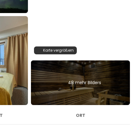
Karte vergrößern
48 mehr Bilders
T
ORT