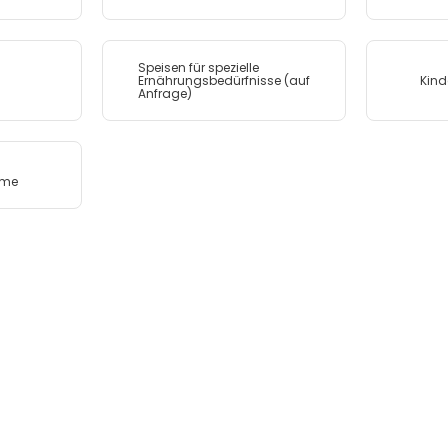
Speisen für spezielle
Ernährungsbedürfnisse (auf
Kind
Anfrage)
ume