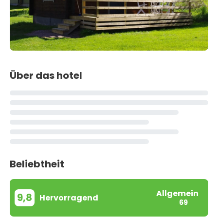
Über das hotel
Beliebtheit
Allgemein
9,8
Hervorragend
69