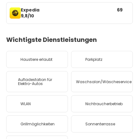
Expedia
69
9,8/10
Wichtigste Dienstleistungen
Haustiere erlaubt
Parkplatz
Aufladestation für
Waschsalon/Wäscheservice
Elektro-Autos
WLAN
Nichtraucherbetrieb
Grillmöglichkeiten
Sonnenterrasse