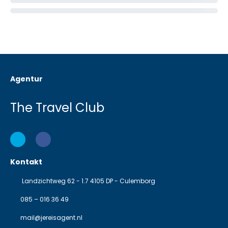
Agentur
The Travel Club
Kontakt
Landzichtweg 62 - 1.7 4105 DP - Culemborg
085 – 016 36 49
mail@jereisagent.nl