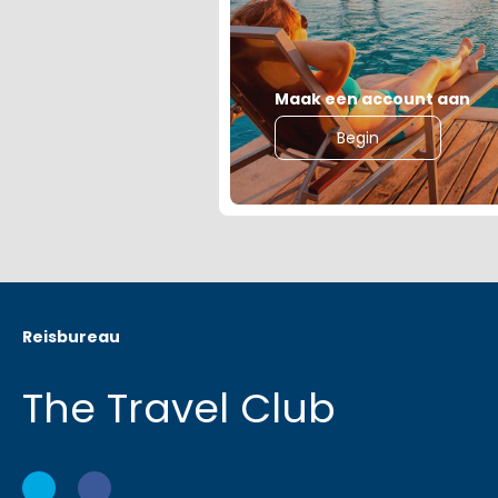
Maak een account aan
Begin
Reisbureau
The Travel Club