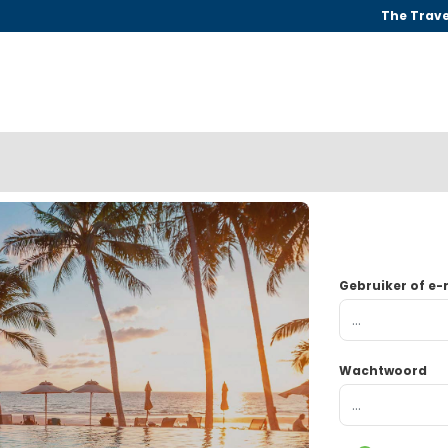
The Trave
Gebruiker of e-
Wachtwoord