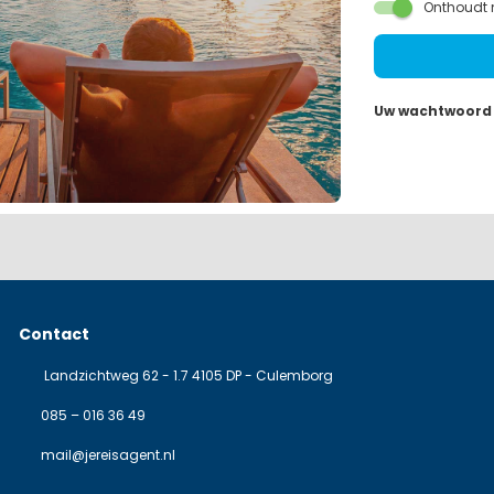
Onthoudt 
Uw wachtwoord
Contact
Landzichtweg 62 - 1.7 4105 DP - Culemborg
085 – 016 36 49
mail@jereisagent.nl