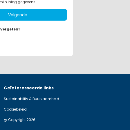
mijn inlog gegevens
Volgende
 vergeten?
Geïnteresseerde links
Sustainability & Duurzaamheid
Cookiebeleid
@ Copyright 2026