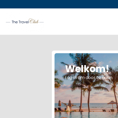
Welkom!
Log in om door te gaan